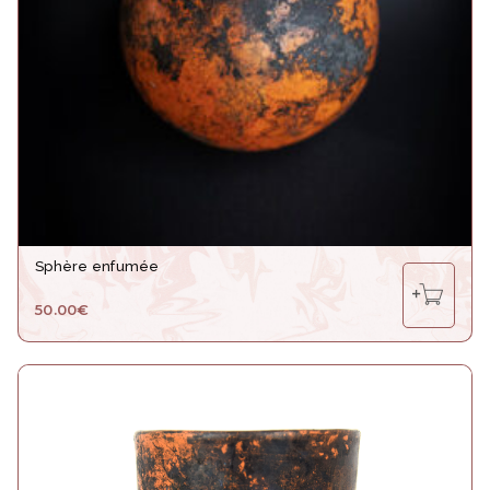
Sphère enfumée
50.00
€