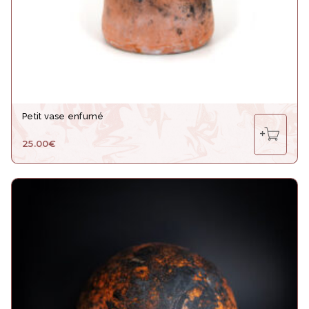
Petit vase enfumé
25.00
€