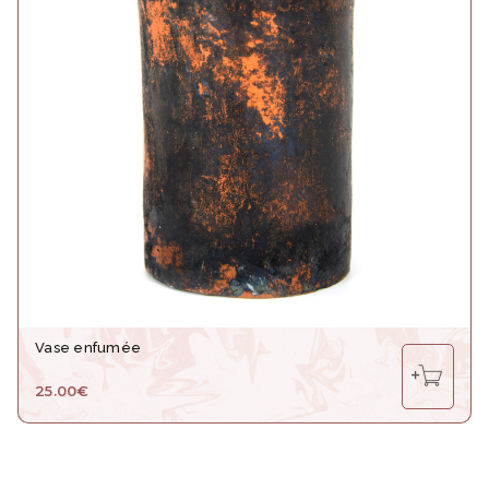
Vase enfumée
25.00
€