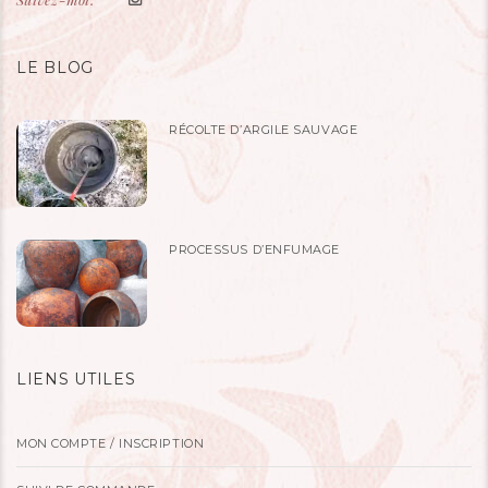
LE BLOG
RÉCOLTE D’ARGILE SAUVAGE
PROCESSUS D’ENFUMAGE
LIENS UTILES
MON COMPTE / INSCRIPTION