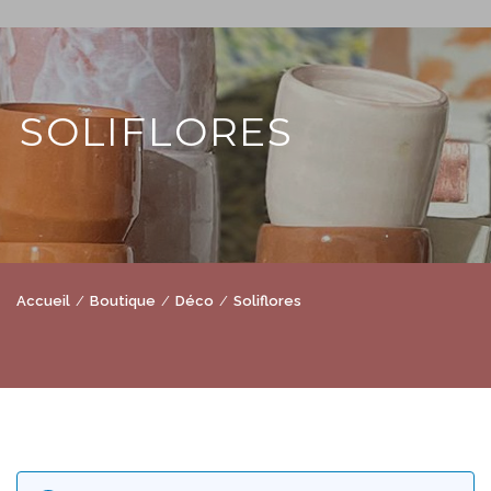
SOLIFLORES
Accueil
Boutique
Déco
Soliflores