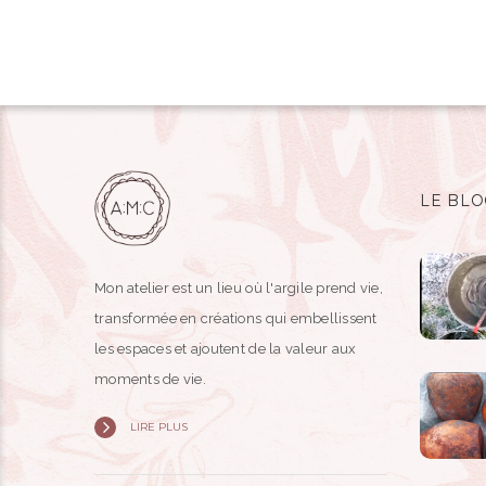
LE BLO
Mon atelier est un lieu où l'argile prend vie,
transformée en créations qui embellissent
les espaces et ajoutent de la valeur aux
moments de vie.
LIRE PLUS