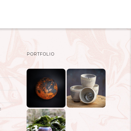
PORTFOLIO
E