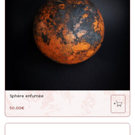
Sphère enfumée
50.00
€