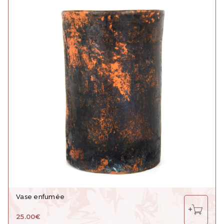
Vase enfumée
25.00
€