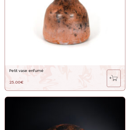
Petit vase enfumé
25.00
€