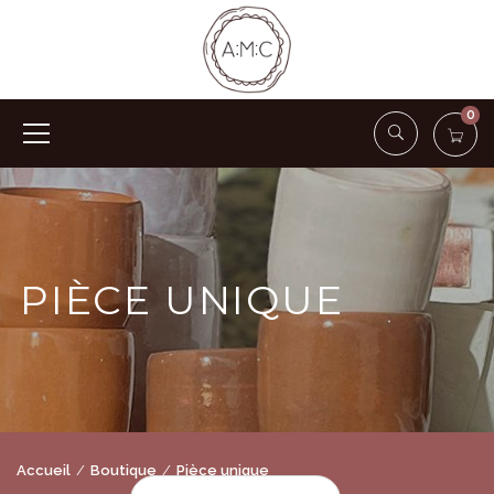
0
PIÈCE UNIQUE
Accueil
Boutique
Pièce unique