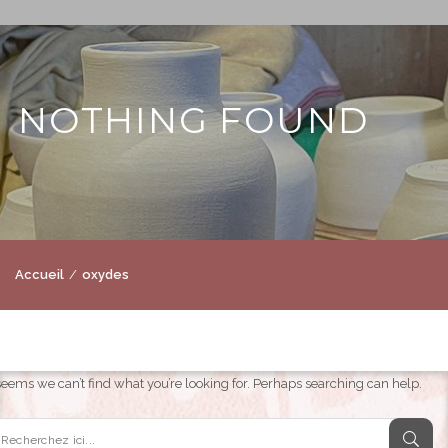
NOTHING FOUND
Accueil
oxydes
 seems we can’t find what you’re looking for. Perhaps searching can help.